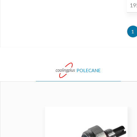
19
1
POLECANE