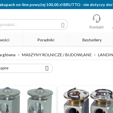
kupach on-line powyżej 100,00 zł BRUTTO - nie dotyczy dor

Kontakt
wości
Poradniki
Bestsellery
a główna
MASZYNY ROLNICZE / BUDOWLANE
LANDIN

tępne