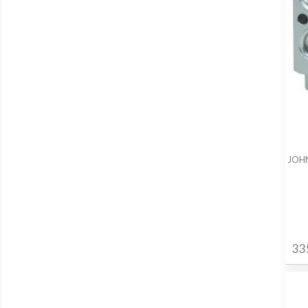
JOHN
33