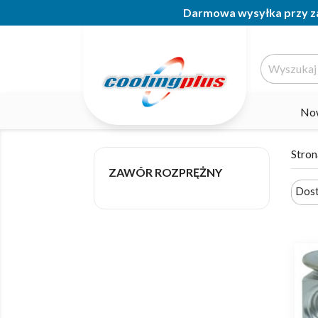
Darmowa wysyłka przy za
No
Stron
ZAWÓR ROZPRĘŻNY
Dos