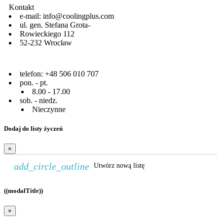
Kontakt
e-mail: info@coolingplus.com
ul. gen. Stefana Grota-
Rowieckiego 112
52-232 Wrocław
telefon: +48 506 010 707
pon. - pt.
8.00 - 17.00
sob. - niedz.
Nieczynne
Dodaj do listy życzeń
×
add_circle_outline
Utwórz nową listę
((modalTitle))
×