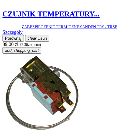
CZUJNIK TEMPERATURY...
ZABEZPIECZENIE TERMICZNE SANDEN TRS / TRSE
Szczegóły
Porównaj
clear
Usuń
89,00 zł
72.36zł (netto)
add_shopping_cart