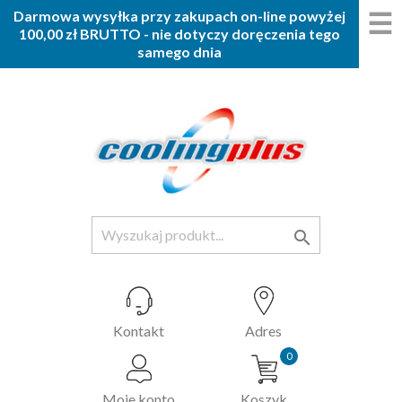
☰
Darmowa wysyłka przy zakupach on-line powyżej
100,00 zł BRUTTO - nie dotyczy doręczenia tego
samego dnia

Kontakt
Adres
0
Moje konto
Koszyk