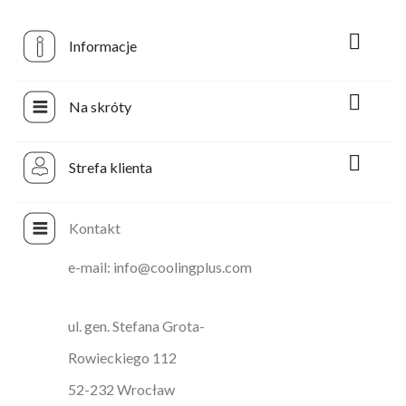

Informacje

Na skróty

Strefa klienta
Kontakt
e-mail: info@coolingplus.com
ul. gen. Stefana Grota-
Rowieckiego 112
52-232 Wrocław