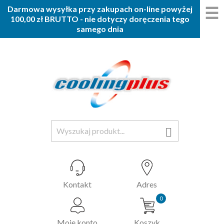
☰
Darmowa wysyłka przy zakupach on-line powyżej
100,00 zł BRUTTO - nie dotyczy doręczenia tego
samego dnia

Kontakt
Adres
0
Moje konto
Koszyk