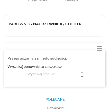
PAROWNIK / NAGRZEWNICA / COOLER
☰
Przepraszamy za niedogodności.
Wyszukaj ponownie to co szukasz

POLECANE
NOWOŚCI