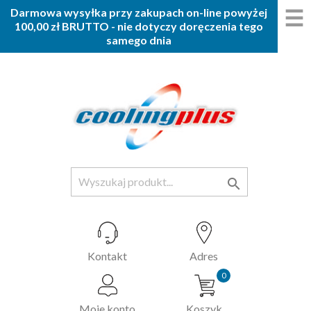
☰
Darmowa wysyłka przy zakupach on-line powyżej
100,00 zł BRUTTO - nie dotyczy doręczenia tego
samego dnia

Kontakt
Adres
0
Moje konto
Koszyk