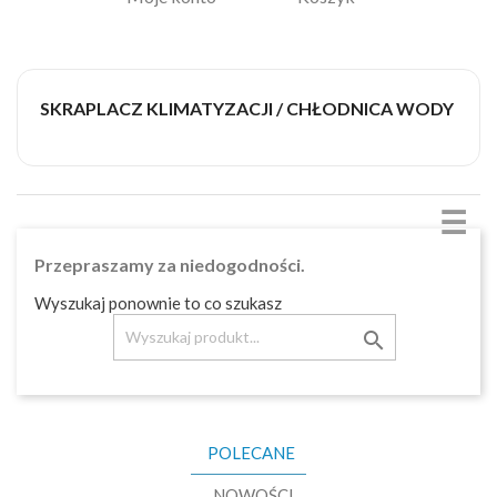
SKRAPLACZ KLIMATYZACJI / CHŁODNICA WODY
☰
Przepraszamy za niedogodności.
Wyszukaj ponownie to co szukasz

POLECANE
NOWOŚCI