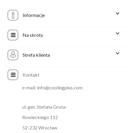

Informacje

Na skróty

Strefa klienta
Kontakt
e-mail: info@coolingplus.com
ul. gen. Stefana Grota-
Rowieckiego 112
52-232 Wrocław