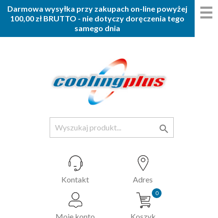
☰
Darmowa wysyłka przy zakupach on-line powyżej
100,00 zł BRUTTO - nie dotyczy doręczenia tego
samego dnia

Kontakt
Adres
0
Moje konto
Koszyk