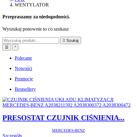
WENTYLATOR
Przepraszamy za niedogodności.
Wyszukaj ponownie to co szukasz

Szukaj
☰
˟
Polecane
Nowości
Promocje
Bestsellery
PRESOSTAT CZUJNIK CIŚNIENIA...
MERCEDES-BENZ
Szczegóły