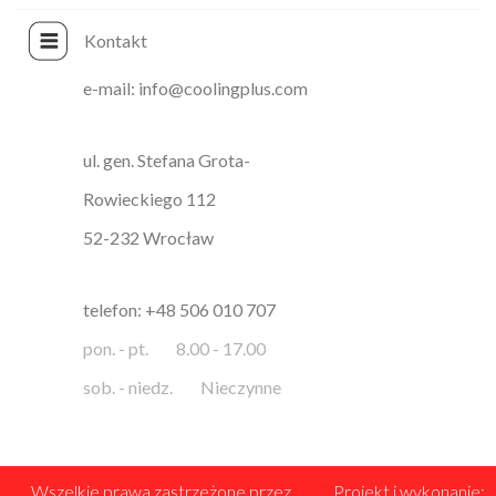
Kontakt
e-mail: info@coolingplus.com
ul. gen. Stefana Grota-
Rowieckiego 112
52-232 Wrocław
telefon: +48 506 010 707
pon. - pt.
8.00 - 17.00
sob. - niedz.
Nieczynne
Wszelkie prawa zastrzeżone przez
Projekt i wykonanie: