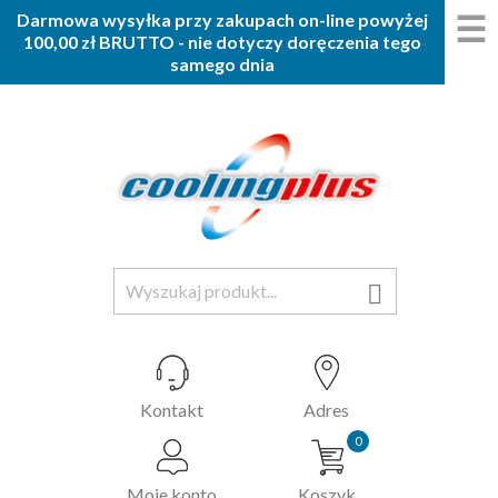
☰
Darmowa wysyłka przy zakupach on-line powyżej
100,00 zł BRUTTO - nie dotyczy doręczenia tego
samego dnia

Kontakt
Adres
0
Moje konto
Koszyk