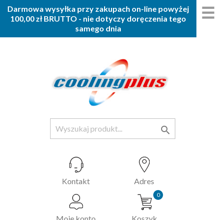
☰
Darmowa wysyłka przy zakupach on-line powyżej
100,00 zł BRUTTO - nie dotyczy doręczenia tego
samego dnia

Kontakt
Adres
0
Moje konto
Koszyk