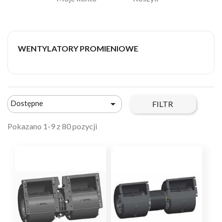
WENTYLATORY PROMIENIOWE

Dostępne
FILTR
Pokazano 1-9 z 80 pozycji