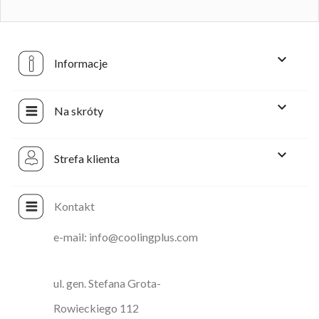

Informacje

Na skróty

Strefa klienta
Kontakt
e-mail: info@coolingplus.com
ul. gen. Stefana Grota-
Rowieckiego 112