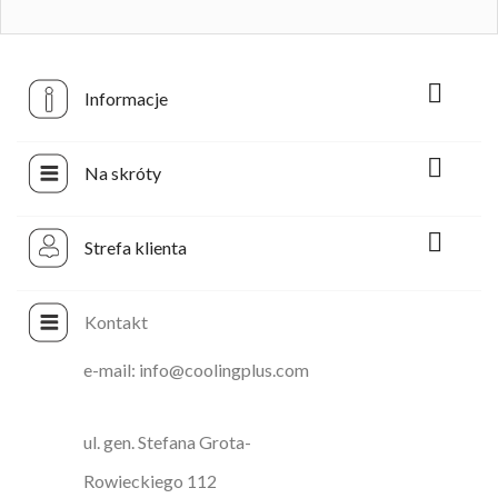

Informacje

Na skróty

Strefa klienta
Kontakt
e-mail: info@coolingplus.com
ul. gen. Stefana Grota-
Rowieckiego 112