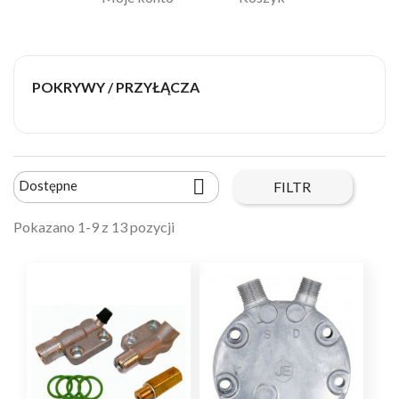
POKRYWY / PRZYŁĄCZA

Dostępne
FILTR
Pokazano 1-9 z 13 pozycji