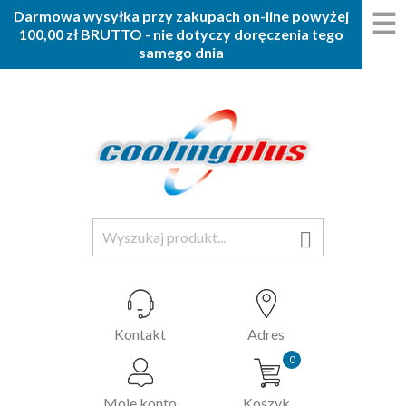
☰
Darmowa wysyłka przy zakupach on-line powyżej
100,00 zł BRUTTO - nie dotyczy doręczenia tego
samego dnia

Kontakt
Adres
0
Moje konto
Koszyk