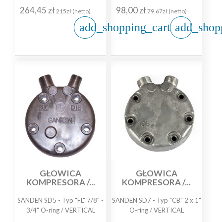
264,45 zł
98,00 zł
215zł (netto)
79.67zł (netto)
add_shopping_cart
add_shop
GŁOWICA
GŁOWICA
KOMPRESORA /...
KOMPRESORA /...
SANDEN SD5 - Typ "FL" 7/8" -
SANDEN SD7 - Typ "CB" 2 x 1"
3/4" O-ring / VERTICAL
O-ring / VERTICAL