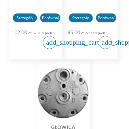
Porównaj
Porównaj
Szczegóły
Szczegóły
102,00 zł
85,00 zł
82.93zł (netto)
69.11zł (netto)
add_shopping_cart
add_shop
GŁOWICA