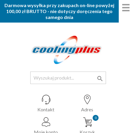
☰
Darmowa wysyłka przy zakupach on-line powyżej
100,00 zł BRUTTO - nie dotyczy doręczenia tego
samego dnia

Kontakt
Adres
0
Moje konto
Koszyk