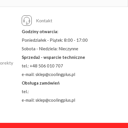
Kontakt
Godziny otwarcia:
Poniedziałek - Piątek: 8:00 - 17:00
Sobota - Niedziela: Nieczynne
Sprzedaż - wsparcie techniczne
korekty
tel.: +48 506 010 707
e-mail: sklep@coolingplus.pl
Obsługa zamówień
tel.:
e-mail: sklep@coolingplus.pl