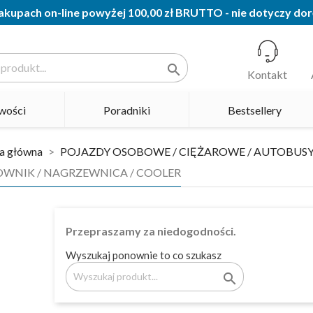
kupach on-line powyżej 100,00 zł BRUTTO - nie dotyczy dor

Kontakt
wości
Poradniki
Bestsellery
a główna
POJAZDY OSOBOWE / CIĘŻAROWE / AUTOBUS
WNIK / NAGRZEWNICA / COOLER
Przepraszamy za niedogodności.
Wyszukaj ponownie to co szukasz
