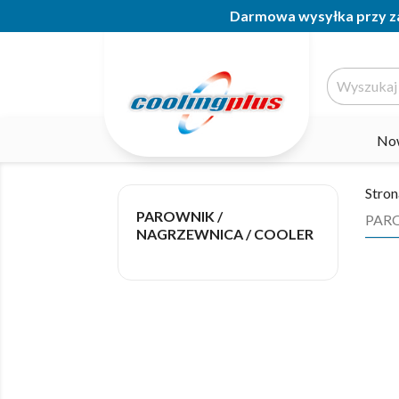
Darmowa wysyłka przy za
No
Stron
PAROWNIK /
PARO
NAGRZEWNICA / COOLER