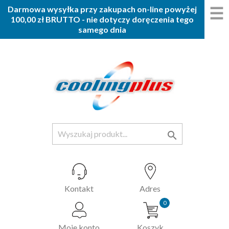
☰
Darmowa wysyłka przy zakupach on-line powyżej
100,00 zł BRUTTO - nie dotyczy doręczenia tego
samego dnia

Kontakt
Adres
0
Moje konto
Koszyk