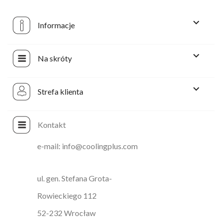

Informacje

Na skróty

Strefa klienta
Kontakt
e-mail: info@coolingplus.com
ul. gen. Stefana Grota-
Rowieckiego 112
52-232 Wrocław