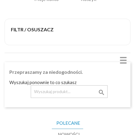
FILTR / OSUSZACZ
☰
Przepraszamy za niedogodności.
Wyszukaj ponownie to co szukasz

POLECANE
NOWOŚCI