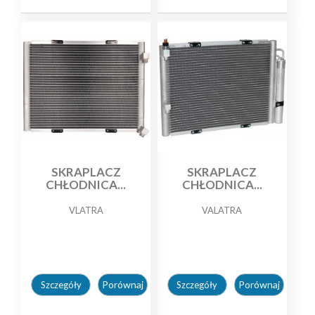
SKRAPLACZ
SKRAPLACZ
CHŁODNICA...
CHŁODNICA...
VLATRA
VALATRA
Porównaj
Porównaj
Szczegóły
Szczegóły