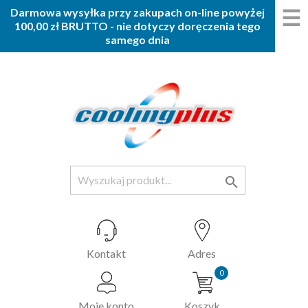
☰
Darmowa wysyłka przy zakupach on-line powyżej
100,00 zł BRUTTO - nie dotyczy doręczenia tego
samego dnia

Kontakt
Adres
0
Moje konto
Koszyk