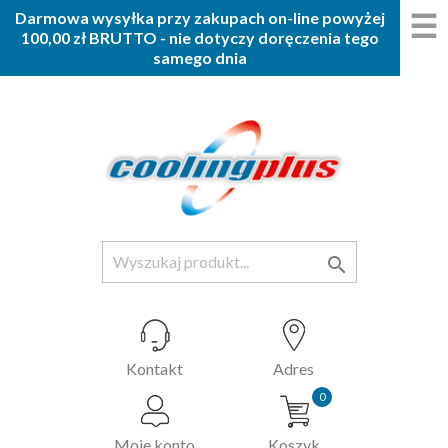
☰
Darmowa wysyłka przy zakupach on-line powyżej
100,00 zł BRUTTO - nie dotyczy doręczenia tego
samego dnia

Kontakt
Adres
0
Moje konto
Koszyk