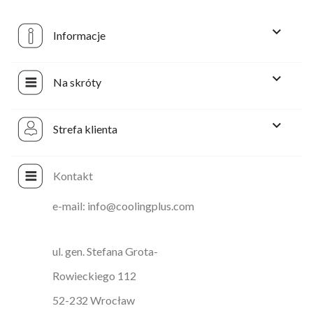

Informacje

Na skróty

Strefa klienta
Kontakt
e-mail: info@coolingplus.com
ul. gen. Stefana Grota-
Rowieckiego 112
52-232 Wrocław