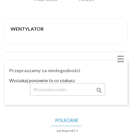
WENTYLATOR
☰
Przepraszamy za niedogodności.
Wyszukaj ponownie to co szukasz

POLECANE
NOWOŚCI