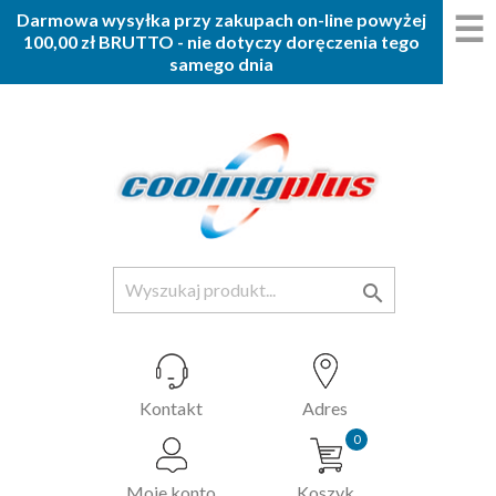
☰
Darmowa wysyłka przy zakupach on-line powyżej
100,00 zł BRUTTO - nie dotyczy doręczenia tego
samego dnia

Kontakt
Adres
0
Moje konto
Koszyk